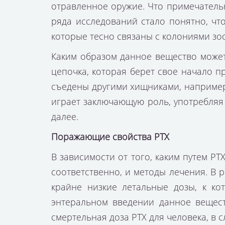
отравленное оружие. Что примечатель
ряда исследований стало понятно, что
которые тесно связаны с колониями зо
Каким образом данное вещество может
цепочка, которая берет свое начало 
съедены другими хищниками, например,
играет заключающую роль, употребляя
далее.
Поражающие свойства РТХ
В зависимости от того, каким путем РТ
соответственно, и методы лечения. В 
крайне низкие летальные дозы, к ко
энтеральном введении данное вещес
смертельная доза РТХ для человека, в с