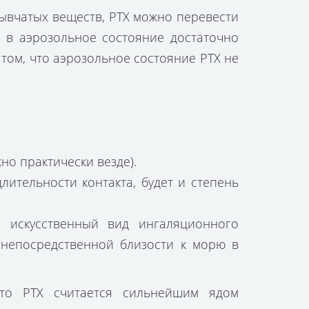
ывчатых веществ, РТХ можно перевести
го в аэрозольное состояние достаточно
 том, что аэрозольное состояние РТХ не
о практически везде).
лительности контакта, будет и степень
е искусственный вид ингаляционного
 непосредственной близости к морю в
что РТХ считается сильнейшим ядом