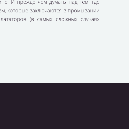
не. И прежде чем думать над тем,
где
изм, которые заключаются в промывании
илататоров (в самых сложных случаях