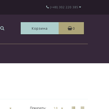
(+48) 302 220 385
Корзина
0
Показать: