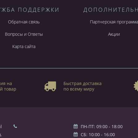
УЖБА ПОДДЕРЖКИ
ДОПОЛНИТЕЛЬ
Обратная связь
Партнерская программ
Вопросы и Ответы
Акции
Карта сайта
ия на
Быстрая доставка
й товар
по всему миру
l
ПН-ПТ: 09:00 - 18:00
,
СБ: 10:00 - 16:00