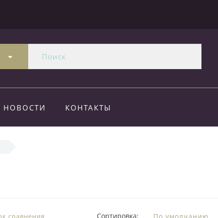
и
НОВОСТИ
КОНТАКТЫ
Сортировка:
ок сравнения