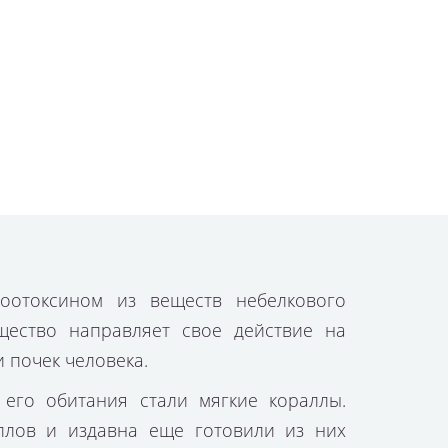
оотоксином из веществ небелкового
щество направляет свое действие на
 почек человека.
его обитания стали мягкие кораллы.
аллов и издавна еще готовили из них