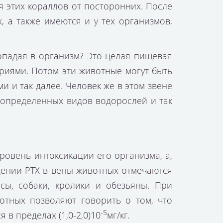
 этих кораллов от посторонних. После
, а также имеются и у тех организмов,
опадая в организм? Это целая пищевая
риями. Потом эти животные могут быть
 и так далее. Человек же в этом звене
 определенных видов водорослей и так
уровень интоксикации его организма, а,
едении РТХ в вены животных отмечаются
сы, собаки, кролики и обезьяны. При
тных позволяют говорить о том, что
-5
 в пределах (1,0-2,0)10
мг/кг.