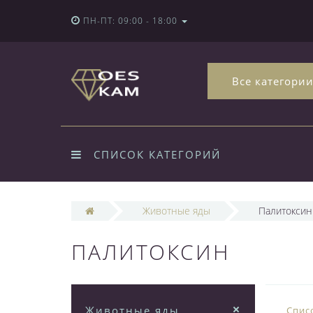
ПН-ПТ: 09:00 - 18:00
Все категори
СПИСОК КАТЕГОРИЙ
Животные яды
Палитоксин
ПАЛИТОКСИН
Животные яды
Спис