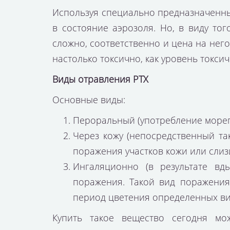
Используя специально предназначенны
в состояние аэрозоля. Но, в виду тог
сложно, соответственно и
цена
на него
настолько токсично, как уровень токс
Виды отравления РТХ
Основные виды:
Пероральный (употребление мореп
Через кожу (непосредственный так
поражения участков кожи или слизи
Ингаляционно (в результате вд
поражения. Такой вид поражения
период цветения определенных ви
Купить
такое вещество сегодня мо