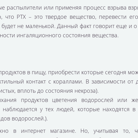
е распылители или применяя процесс взрыва взр
о, что РТХ – это твердое вещество, перевести е
 будет не маленькой. Данный факт говорит еще и о
ичности ингаляционного состояния вещества.
родуктов в пищу,
приобрести
которые сегодня можн
тильный контакт с кораллами. В зависимости от д
стых, вплоть до состояния некроза).
ыхания продуктов цветения водорослей или ж
 наблюдается у тех людей, которые находятся в
дов водорослей.).
жно в интернет магазине. Но, учитывая то, 