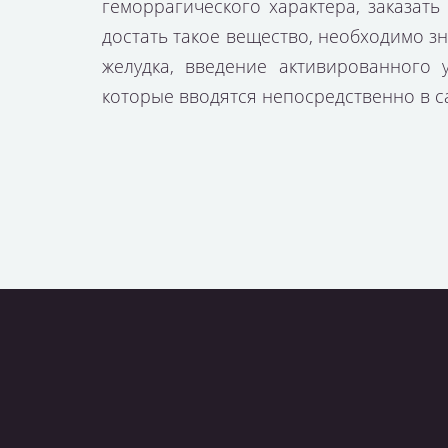
геморрагического характера,
заказать
достать
такое вещество, необходимо з
желудка, введение активированного 
которые вводятся непосредственно в са