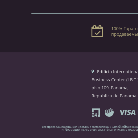
100% Гарант
продаваемы
Edificio Internationa
Business Center (I.B.C.)
piso 109, Panama,
Republica de Panama
Все права защищены. Копирование составляющих частей сайта в как
информационные материалы, статьи, описание товаров 