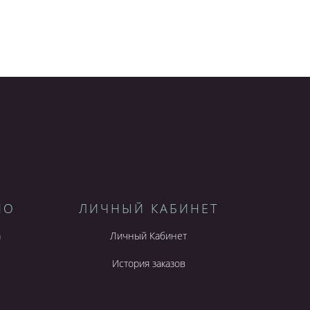
НО
ЛИЧНЫЙ КАБИНЕТ
а
Личный Кабинет
История заказов