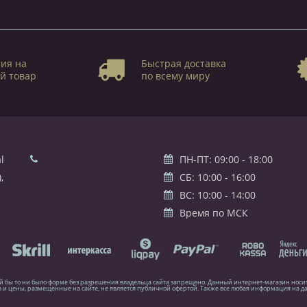
ия на
Быстрая доставка
й товар
по всему миру
l
ПН-ПТ: 09:00 - 18:00
,
СБ: 10:00 - 16:00
ВС: 10:00 - 14:00
Время по МСК
ой бы то ни было форме без разрешения владельца сайта запрещено. Данный интернет-магазин нос
и цены, размещенные на сайте, не является публичной офертой. Также все любая информация на да