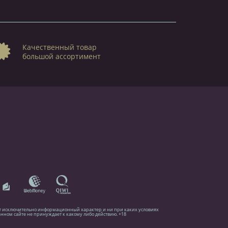
Качественный товар
большой ассортимент
ит исключительно информационный характер и ни при каких условиях
нном сайте не принуждает к какому либо действию. +18