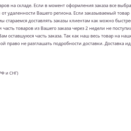
варов на складе. Если в момент оформления заказа все выб
ти от удаленности Вашего региона. Если заказываемый товар
 мы стараемся доставлять заказы клиентам как можно быстре
и часть товаров из Вашего заказа через 2 недели не поступ
ам оставшуюся часть заказа. Так как наш весь товар на наш
ой право не разглашать подробности доставки. Доставка иде
РФ и СНГ)