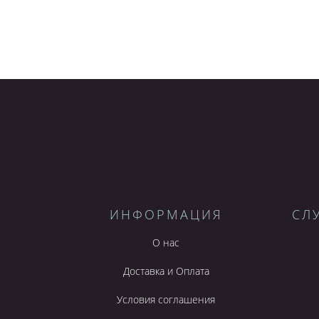
ИНФОРМАЦИЯ
СЛ
О нас
Доставка и Оплата
Условия соглашения