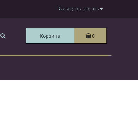
(+48) 302 220 385
Корзина
0