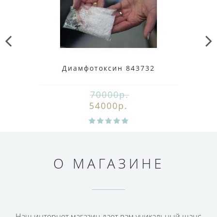
Диамфотоксин 843732
70000р.
54000р.
О МАГАЗИНЕ
Наш интернет магазин дает вам уникальный шанс