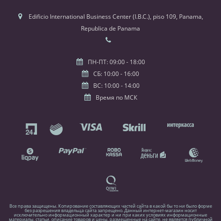
Edificio International Business Center (I.B.C.), piso 109, Panama,
Republica de Panama
ПН-ПТ: 09:00 - 18:00
СБ: 10:00 - 16:00
ВС: 10:00 - 14:00
Время по МСК
Все права защищены. Копирование составляющих частей сайта в какой бы то ни было форме
без разрешения владельца сайта запрещено. Данный интернет-магазин носит
исключительно информационный характер и ни при каких условиях информационные
материалы, статьи, описание товаров и цены, размещенные на сайте, не является публичной